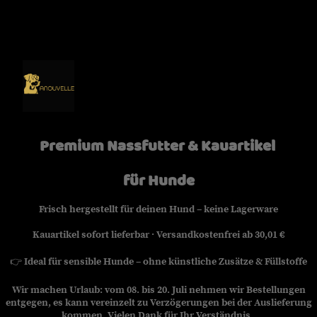
Premium Nassfutter & Kauartikel
für Hunde
Frisch hergestellt für deinen Hund – keine Lagerware
Kauartikel sofort lieferbar · Versandkostenfrei ab 30,01 €
👉
Ideal für sensible Hunde – ohne künstliche Zusätze & Füllstoffe
Wir machen Urlaub: vom 08. bis 20. Juli nehmen wir Bestellungen
entgegen, es kann vereinzelt zu Verzögerungen bei der Auslieferung
kommen. Vielen Dank für Ihr Verständnis.