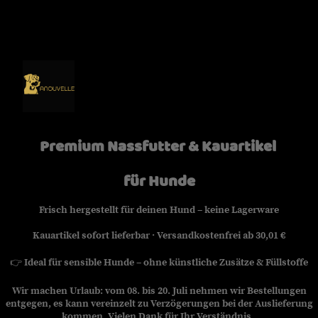
Premium Nassfutter & Kauartikel
für Hunde
Frisch hergestellt für deinen Hund – keine Lagerware
Kauartikel sofort lieferbar · Versandkostenfrei ab 30,01 €
👉
Ideal für sensible Hunde – ohne künstliche Zusätze & Füllstoffe
Wir machen Urlaub: vom 08. bis 20. Juli nehmen wir Bestellungen
entgegen, es kann vereinzelt zu Verzögerungen bei der Auslieferung
kommen. Vielen Dank für Ihr Verständnis.