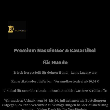
Premium Nassfutter & Kauartikel
für Hunde
Frisch hergestellt für deinen Hund – keine Lagerware
Kauartikel sofort lieferbar · Versandkostenfrei ab 30,01 €
👉
Ideal für sensible Hunde – ohne künstliche Zusätze & Füllstoffe
Wir machen Urlaub: vom 08. bis 20. Juli nehmen wir Bestellungen
entgegen, es kann vereinzelt zu Verzögerungen bei der Auslieferung
kommen. Vielen Dank für Ihr Verständnis.