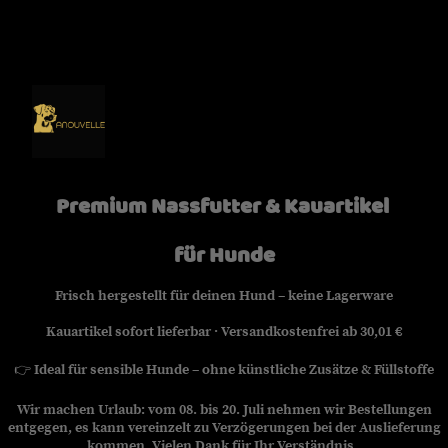
Premium Nassfutter & Kauartikel
für Hunde
Frisch hergestellt für deinen Hund – keine Lagerware
Kauartikel sofort lieferbar · Versandkostenfrei ab 30,01 €
👉
Ideal für sensible Hunde – ohne künstliche Zusätze & Füllstoffe
Wir machen Urlaub: vom 08. bis 20. Juli nehmen wir Bestellungen
entgegen, es kann vereinzelt zu Verzögerungen bei der Auslieferung
kommen. Vielen Dank für Ihr Verständnis.