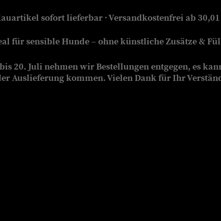
auartikel sofort lieferbar · Versandkostenfrei ab 30,01
eal für sensible Hunde – ohne künstliche Zusätze & Füll
is 20. Juli nehmen wir Bestellungen entgegen, es kan
der Auslieferung kommen. Vielen Dank für Ihr Verstän