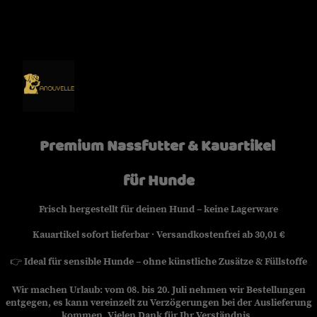
Premium Nassfutter & Kauartikel
für Hunde
Frisch hergestellt für deinen Hund – keine Lagerware
Kauartikel sofort lieferbar · Versandkostenfrei ab 30,01 €
👉
Ideal für sensible Hunde – ohne künstliche Zusätze & Füllstoffe
Wir machen Urlaub: vom 08. bis 20. Juli nehmen wir Bestellungen
entgegen, es kann vereinzelt zu Verzögerungen bei der Auslieferung
kommen. Vielen Dank für Ihr Verständnis.