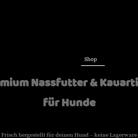
Startseite
Shop
mium Nassfutter & Kauart
für Hunde
Frisch hergestellt für deinen Hund – keine Lagerware