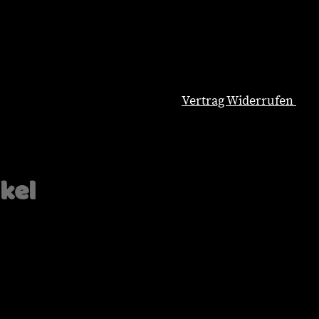
Vertrag Widerrufen
Natürliche Hundeernährung
Blog
Wissenswertes
ikel