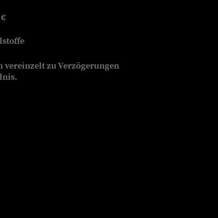
 €
stoffe
n vereinzelt zu Verzögerungen
dnis.