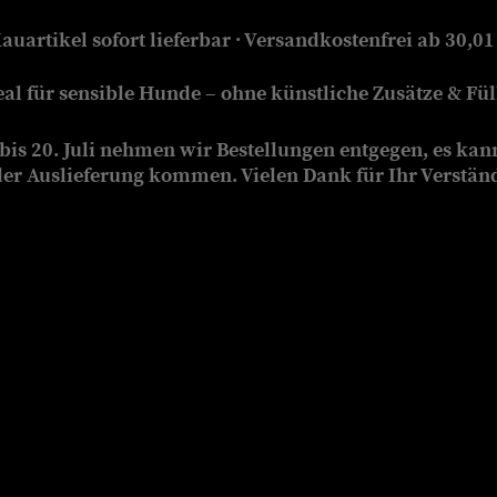
auartikel sofort lieferbar · Versandkostenfrei ab 30,01
eal für sensible Hunde – ohne künstliche Zusätze & Füll
is 20. Juli nehmen wir Bestellungen entgegen, es kan
der Auslieferung kommen. Vielen Dank für Ihr Verstän