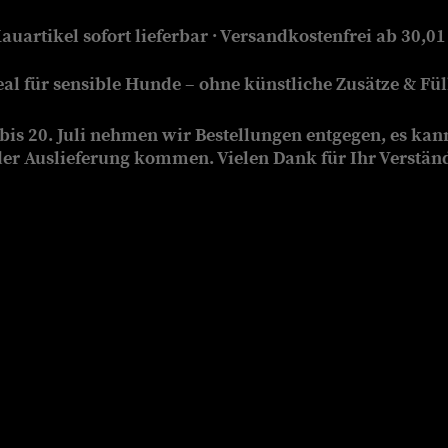
auartikel sofort lieferbar · Versandkostenfrei ab 30,01
eal für sensible Hunde – ohne künstliche Zusätze & Füll
is 20. Juli nehmen wir Bestellungen entgegen, es kan
der Auslieferung kommen. Vielen Dank für Ihr Verstän