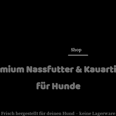
Startseite
Shop
mium Nassfutter & Kauart
für Hunde
Frisch hergestellt für deinen Hund – keine Lagerware