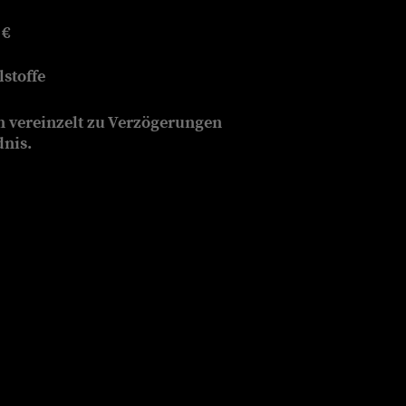
 €
stoffe
n vereinzelt zu Verzögerungen
dnis.