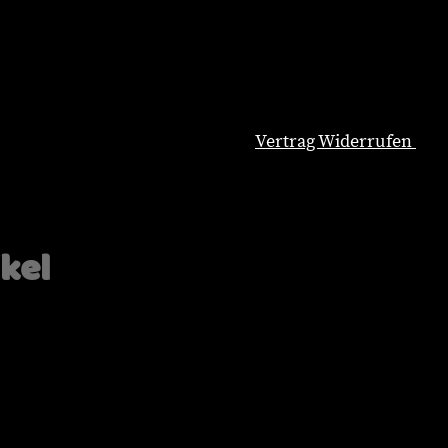
Vertrag Widerrufen
Natürliche Hundeernährung
Blog
Wissenswertes
ikel