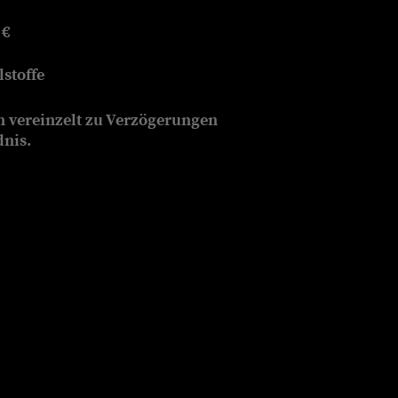
 €
stoffe
n vereinzelt zu Verzögerungen
dnis.