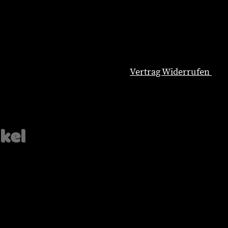
Vertrag Widerrufen
Natürliche Hundeernährung
Blog
Wissenswertes
ikel