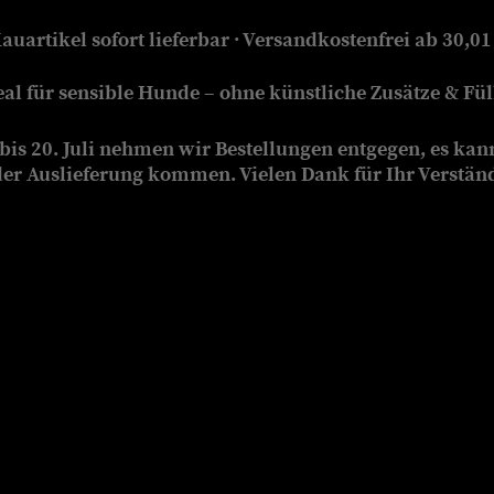
auartikel sofort lieferbar · Versandkostenfrei ab 30,01
eal für sensible Hunde – ohne künstliche Zusätze & Füll
is 20. Juli nehmen wir Bestellungen entgegen, es kan
der Auslieferung kommen. Vielen Dank für Ihr Verstän