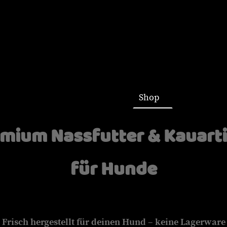
Startseite
Shop
mium Nassfutter & Kauart
für Hunde
Frisch hergestellt für deinen Hund – keine Lagerware