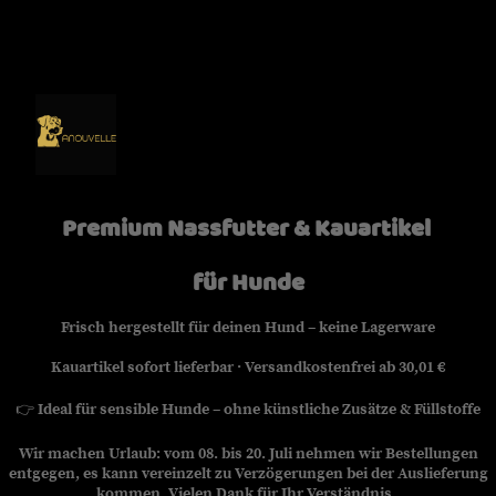
Premium Nassfutter & Kauartikel
für Hunde
Frisch hergestellt für deinen Hund – keine Lagerware
Kauartikel sofort lieferbar · Versandkostenfrei ab 30,01 €
👉
Ideal für sensible Hunde – ohne künstliche Zusätze & Füllstoffe
Wir machen Urlaub: vom 08. bis 20. Juli nehmen wir Bestellungen
entgegen, es kann vereinzelt zu Verzögerungen bei der Auslieferung
kommen. Vielen Dank für Ihr Verständnis.