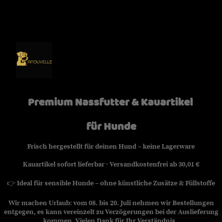
Premium Nassfutter & Kauartikel
für Hunde
Frisch hergestellt für deinen Hund – keine Lagerware
Kauartikel sofort lieferbar · Versandkostenfrei ab 30,01 €
👉
Ideal für sensible Hunde – ohne künstliche Zusätze & Füllstoffe
Wir machen Urlaub: vom 08. bis 20. Juli nehmen wir Bestellungen
entgegen, es kann vereinzelt zu Verzögerungen bei der Auslieferung
kommen. Vielen Dank für Ihr Verständnis.