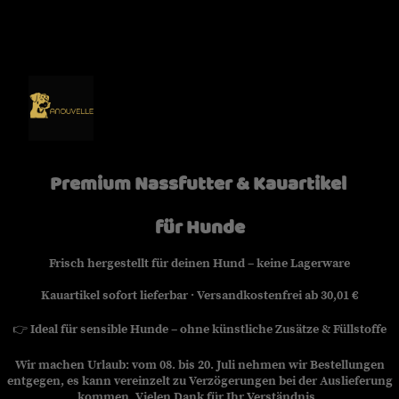
Premium Nassfutter & Kauartikel
für Hunde
Frisch hergestellt für deinen Hund – keine Lagerware
Kauartikel sofort lieferbar · Versandkostenfrei ab 30,01 €
👉
Ideal für sensible Hunde – ohne künstliche Zusätze & Füllstoffe
Wir machen Urlaub: vom 08. bis 20. Juli nehmen wir Bestellungen
entgegen, es kann vereinzelt zu Verzögerungen bei der Auslieferung
kommen. Vielen Dank für Ihr Verständnis.