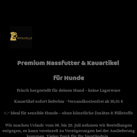
Premium Nassfutter & Kauartikel
für Hunde
Frisch hergestellt für deinen Hund – keine Lagerware
Kauartikel sofort lieferbar · Versandkostenfrei ab 30,01 €
👉
Ideal für sensible Hunde – ohne künstliche Zusätze & Füllstoffe
Wir machen Urlaub: vom 08. bis 20. Juli nehmen wir Bestellungen
entgegen, es kann vereinzelt zu Verzögerungen bei der Auslieferung
kommen. Vielen Dank für Ihr Verständnis.