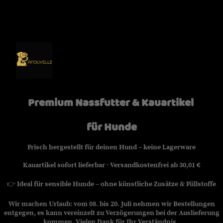
Premium Nassfutter & Kauartikel
für Hunde
Frisch hergestellt für deinen Hund – keine Lagerware
Kauartikel sofort lieferbar · Versandkostenfrei ab 30,01 €
👉
Ideal für sensible Hunde – ohne künstliche Zusätze & Füllstoffe
Wir machen Urlaub: vom 08. bis 20. Juli nehmen wir Bestellungen
entgegen, es kann vereinzelt zu Verzögerungen bei der Auslieferung
kommen. Vielen Dank für Ihr Verständnis.