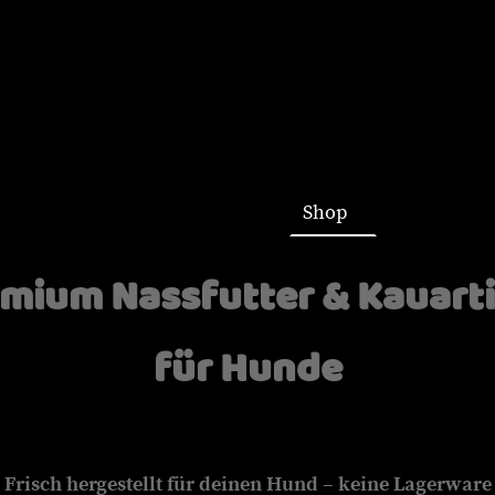
Startseite
Shop
mium Nassfutter & Kauart
für Hunde
Frisch hergestellt für deinen Hund – keine Lagerware