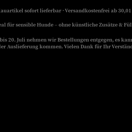
auartikel sofort lieferbar · Versandkostenfrei ab 30,01
eal für sensible Hunde – ohne künstliche Zusätze & Füll
is 20. Juli nehmen wir Bestellungen entgegen, es kan
der Auslieferung kommen. Vielen Dank für Ihr Verstän