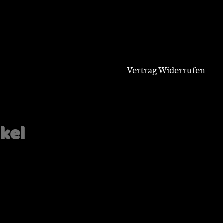
Vertrag Widerrufen
Natürliche Hundeernährung
Blog
Wissenswertes
ikel