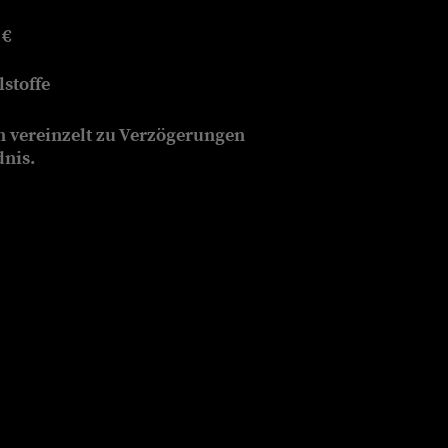
 €
stoffe
n vereinzelt zu Verzögerungen
dnis.