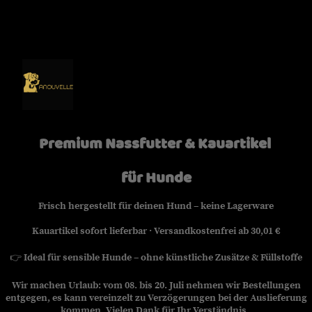
Premium Nassfutter & Kauartikel
für Hunde
Frisch hergestellt für deinen Hund – keine Lagerware
Kauartikel sofort lieferbar · Versandkostenfrei ab 30,01 €
👉
Ideal für sensible Hunde – ohne künstliche Zusätze & Füllstoffe
Wir machen Urlaub: vom 08. bis 20. Juli nehmen wir Bestellungen
entgegen, es kann vereinzelt zu Verzögerungen bei der Auslieferung
kommen. Vielen Dank für Ihr Verständnis.