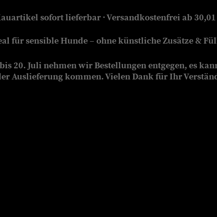
auartikel sofort lieferbar · Versandkostenfrei ab 30,01
eal für sensible Hunde – ohne künstliche Zusätze & Füll
is 20. Juli nehmen wir Bestellungen entgegen, es kan
der Auslieferung kommen. Vielen Dank für Ihr Verstän