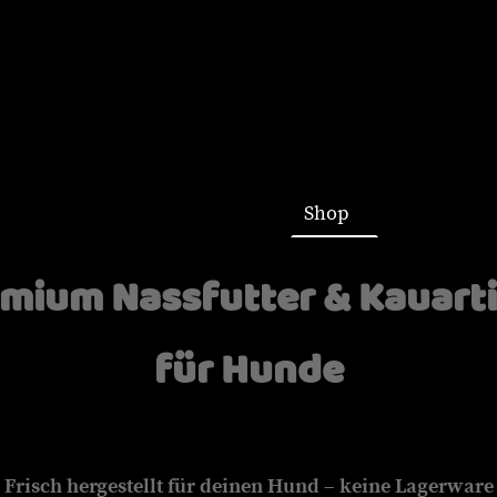
Startseite
Shop
mium Nassfutter & Kauart
für Hunde
Frisch hergestellt für deinen Hund – keine Lagerware