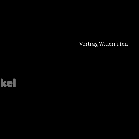
Vertrag Widerrufen
Natürliche Hundeernährung
Blog
Wissenswertes
ikel