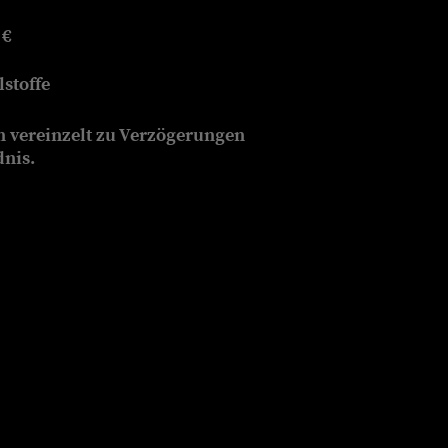
 €
stoffe
n vereinzelt zu Verzögerungen
dnis.