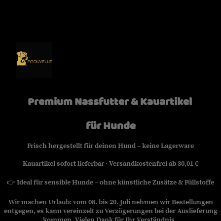
Premium Nassfutter & Kauartikel
für Hunde
Frisch hergestellt für deinen Hund – keine Lagerware
Kauartikel sofort lieferbar · Versandkostenfrei ab 30,01 €
👉
Ideal für sensible Hunde – ohne künstliche Zusätze & Füllstoffe
Wir machen Urlaub: vom 08. bis 20. Juli nehmen wir Bestellungen
entgegen, es kann vereinzelt zu Verzögerungen bei der Auslieferung
kommen. Vielen Dank für Ihr Verständnis.