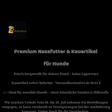
Premium Nassfutter & Kauartikel
für Hunde
Frisch hergestellt für deinen Hund – keine Lagerware
Kauartikel sofort lieferbar · Versandkostenfrei ab 30,01 €
👉
Ideal für sensible Hunde – ohne künstliche Zusätze & Füllstoffe
Wir machen Urlaub: vom 08. bis 20. Juli nehmen wir Bestellungen
entgegen, es kann vereinzelt zu Verzögerungen bei der Auslieferung
kommen. Vielen Dank für Ihr Verständnis.