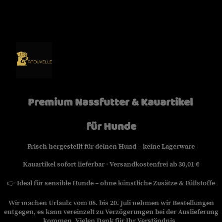
Premium Nassfutter & Kauartikel
für Hunde
Frisch hergestellt für deinen Hund – keine Lagerware
Kauartikel sofort lieferbar · Versandkostenfrei ab 30,01 €
👉
Ideal für sensible Hunde – ohne künstliche Zusätze & Füllstoffe
Wir machen Urlaub: vom 08. bis 20. Juli nehmen wir Bestellungen
entgegen, es kann vereinzelt zu Verzögerungen bei der Auslieferung
kommen. Vielen Dank für Ihr Verständnis.