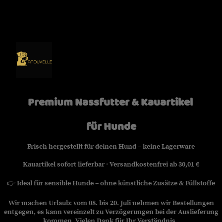
Premium Nassfutter & Kauartikel
für Hunde
Frisch hergestellt für deinen Hund – keine Lagerware
Kauartikel sofort lieferbar · Versandkostenfrei ab 30,01 €
👉
Ideal für sensible Hunde – ohne künstliche Zusätze & Füllstoffe
Wir machen Urlaub: vom 08. bis 20. Juli nehmen wir Bestellungen
entgegen, es kann vereinzelt zu Verzögerungen bei der Auslieferung
kommen. Vielen Dank für Ihr Verständnis.