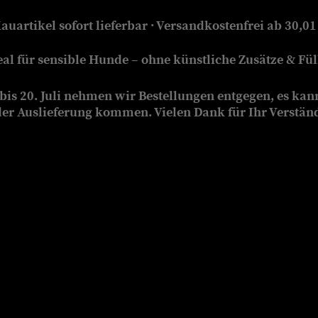
auartikel sofort lieferbar · Versandkostenfrei ab 30,01
eal für sensible Hunde – ohne künstliche Zusätze & Füll
is 20. Juli nehmen wir Bestellungen entgegen, es kan
der Auslieferung kommen. Vielen Dank für Ihr Verstän