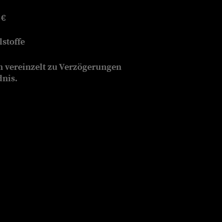
 €
stoffe
n vereinzelt zu Verzögerungen
dnis.