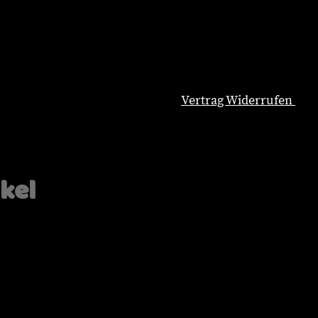
Vertrag Widerrufen
Natürliche Hundeernährung
Blog
Wissenswertes
ikel