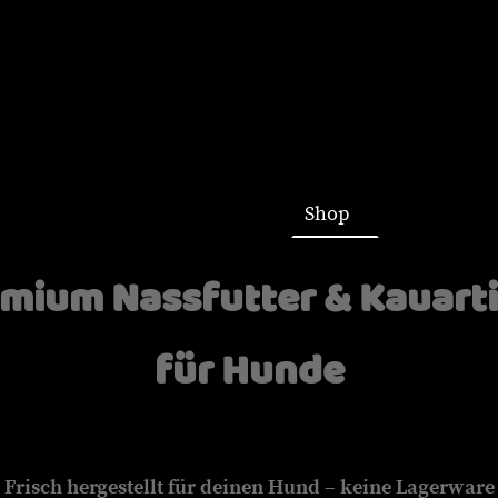
Startseite
Shop
mium Nassfutter & Kauart
für Hunde
Frisch hergestellt für deinen Hund – keine Lagerware