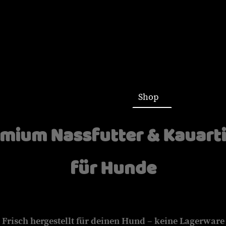
Startseite
Shop
mium Nassfutter & Kauart
für Hunde
Frisch hergestellt für deinen Hund – keine Lagerware