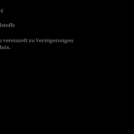
 €
stoffe
n vereinzelt zu Verzögerungen
dnis.