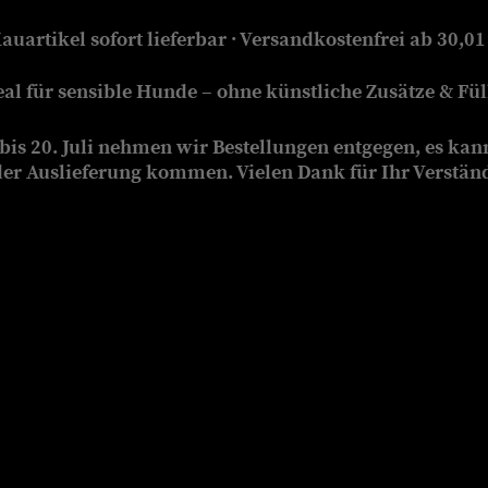
auartikel sofort lieferbar · Versandkostenfrei ab 30,01
eal für sensible Hunde – ohne künstliche Zusätze & Füll
is 20. Juli nehmen wir Bestellungen entgegen, es kan
der Auslieferung kommen. Vielen Dank für Ihr Verstän