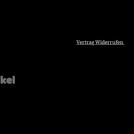
Vertrag Widerrufen
Natürliche Hundeernährung
Blog
Wissenswertes
ikel