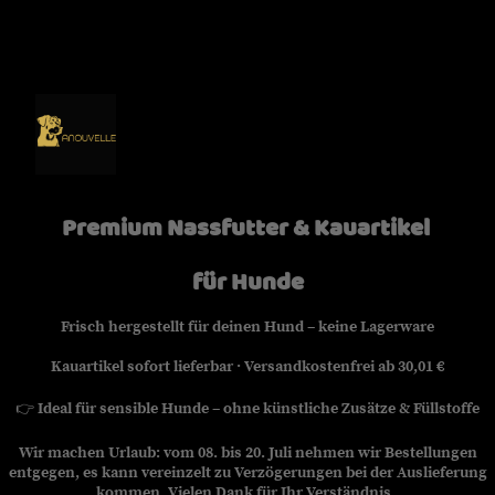
Premium Nassfutter & Kauartikel
für Hunde
Frisch hergestellt für deinen Hund – keine Lagerware
Kauartikel sofort lieferbar · Versandkostenfrei ab 30,01 €
👉
Ideal für sensible Hunde – ohne künstliche Zusätze & Füllstoffe
Wir machen Urlaub: vom 08. bis 20. Juli nehmen wir Bestellungen
entgegen, es kann vereinzelt zu Verzögerungen bei der Auslieferung
kommen. Vielen Dank für Ihr Verständnis.