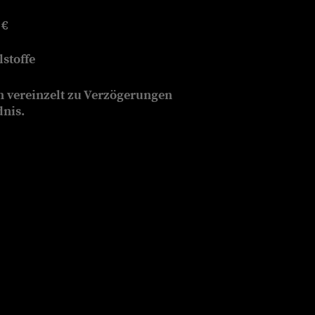
 €
stoffe
n vereinzelt zu Verzögerungen
dnis.