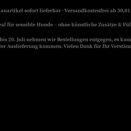
auartikel sofort lieferbar · Versandkostenfrei ab 30,01
eal für sensible Hunde – ohne künstliche Zusätze & Füll
is 20. Juli nehmen wir Bestellungen entgegen, es kan
der Auslieferung kommen. Vielen Dank für Ihr Verstän