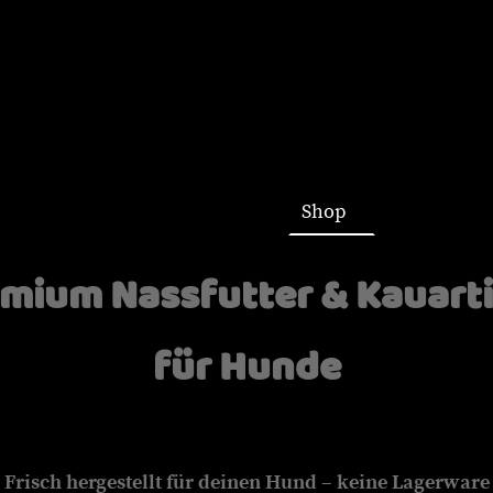
Startseite
Shop
mium Nassfutter & Kauart
für Hunde
Frisch hergestellt für deinen Hund – keine Lagerware