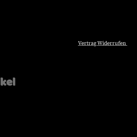
Vertrag Widerrufen
Natürliche Hundeernährung
Blog
Wissenswertes
ikel