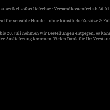
auartikel sofort lieferbar · Versandkostenfrei ab 30,01
eal für sensible Hunde – ohne künstliche Zusätze & Füll
is 20. Juli nehmen wir Bestellungen entgegen, es kan
der Auslieferung kommen. Vielen Dank für Ihr Verstän