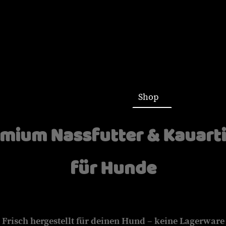
Startseite
Shop
mium Nassfutter & Kauart
für Hunde
Frisch hergestellt für deinen Hund – keine Lagerware