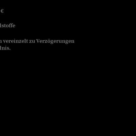
 €
stoffe
n vereinzelt zu Verzögerungen
dnis.