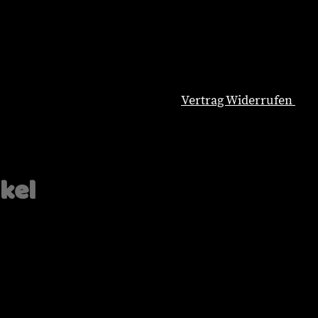
Vertrag Widerrufen
Natürliche Hundeernährung
Blog
Wissenswertes
ikel