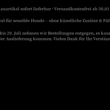
auartikel sofort lieferbar · Versandkostenfrei ab 30,01
eal für sensible Hunde – ohne künstliche Zusätze & Füll
is 20. Juli nehmen wir Bestellungen entgegen, es kan
der Auslieferung kommen. Vielen Dank für Ihr Verstän