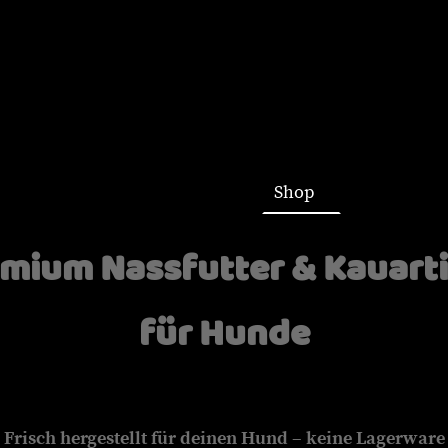
Startseite
Shop
mium Nassfutter & Kauart
für Hunde
Frisch hergestellt für deinen Hund – keine Lagerware