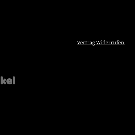
Vertrag Widerrufen
Natürliche Hundeernährung
Blog
Wissenswertes
ikel