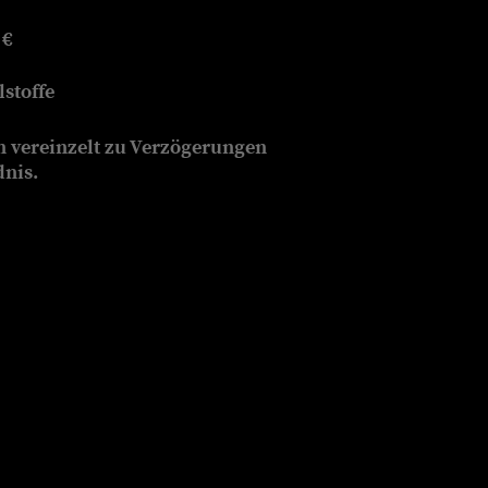
 €
stoffe
n vereinzelt zu Verzögerungen
dnis.