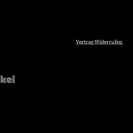
Vertrag Widerrufen
Natürliche Hundeernährung
Blog
Wissenswertes
ikel