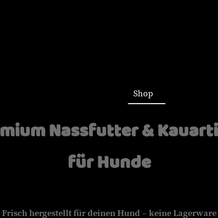
Startseite
Shop
mium Nassfutter & Kauart
für Hunde
Frisch hergestellt für deinen Hund – keine Lagerware