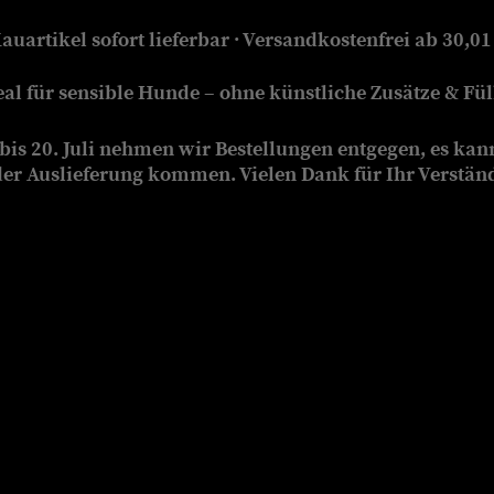
auartikel sofort lieferbar · Versandkostenfrei ab 30,01
eal für sensible Hunde – ohne künstliche Zusätze & Füll
is 20. Juli nehmen wir Bestellungen entgegen, es kan
der Auslieferung kommen. Vielen Dank für Ihr Verstän