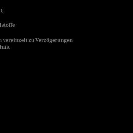
 €
stoffe
n vereinzelt zu Verzögerungen
dnis.