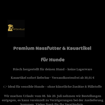
Premium Nassfutter & Kauartikel
für Hunde
Frisch hergestellt für deinen Hund – keine Lagerware
Kauartikel sofort lieferbar · Versandkostenfrei ab 30,01 €
👉
Ideal für sensible Hunde – ohne künstliche Zusätze & Füllstoffe
Wir machen Urlaub: vom 08. bis 20. Juli nehmen wir Bestellungen
entgegen, es kann vereinzelt zu Verzögerungen bei der Auslieferung
kommen. Vielen Dank für Ihr Verständnis.