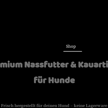
Startseite
Shop
mium Nassfutter & Kauart
für Hunde
Frisch hergestellt für deinen Hund – keine Lagerware