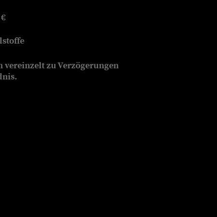
 €
stoffe
n vereinzelt zu Verzögerungen
dnis.