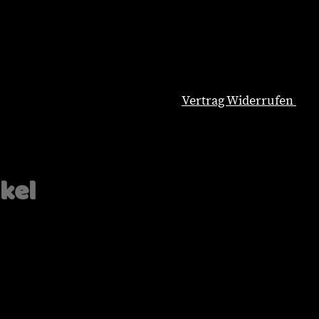
Vertrag Widerrufen
Natürliche Hundeernährung
Blog
Wissenswertes
ikel