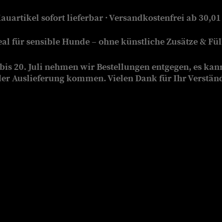
auartikel sofort lieferbar · Versandkostenfrei ab 30,01
eal für sensible Hunde – ohne künstliche Zusätze & Füll
is 20. Juli nehmen wir Bestellungen entgegen, es kan
der Auslieferung kommen. Vielen Dank für Ihr Verstän