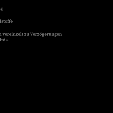
 €
stoffe
n vereinzelt zu Verzögerungen
dnis.