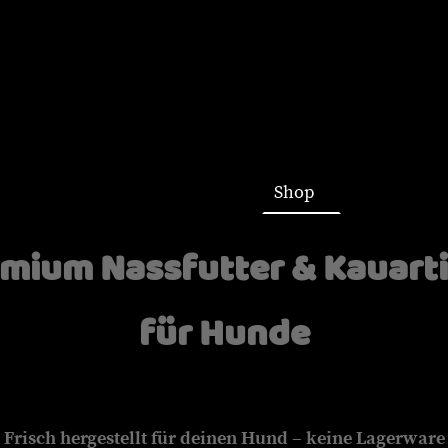
Startseite
Shop
mium Nassfutter & Kauart
für Hunde
Frisch hergestellt für deinen Hund – keine Lagerware