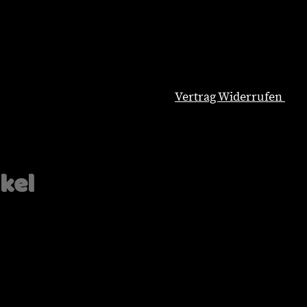
Vertrag Widerrufen
Natürliche Hundeernährung
Blog
Wissenswertes
ikel