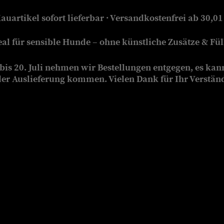
auartikel sofort lieferbar · Versandkostenfrei ab 30,01
eal für sensible Hunde – ohne künstliche Zusätze & Füll
is 20. Juli nehmen wir Bestellungen entgegen, es kan
der Auslieferung kommen. Vielen Dank für Ihr Verstän