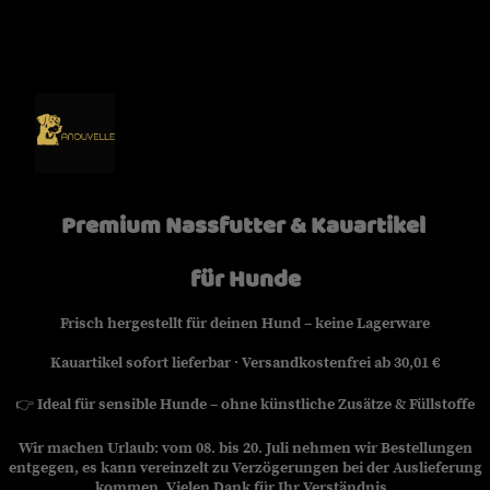
Premium Nassfutter & Kauartikel
für Hunde
Frisch hergestellt für deinen Hund – keine Lagerware
Kauartikel sofort lieferbar · Versandkostenfrei ab 30,01 €
👉
Ideal für sensible Hunde – ohne künstliche Zusätze & Füllstoffe
Wir machen Urlaub: vom 08. bis 20. Juli nehmen wir Bestellungen
entgegen, es kann vereinzelt zu Verzögerungen bei der Auslieferung
kommen. Vielen Dank für Ihr Verständnis.