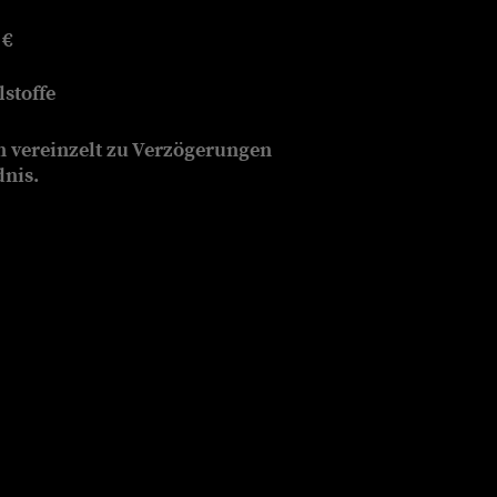
 €
stoffe
n vereinzelt zu Verzögerungen
dnis.