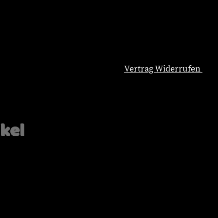
Vertrag Widerrufen
Natürliche Hundeernährung
Blog
Wissenswertes
ikel