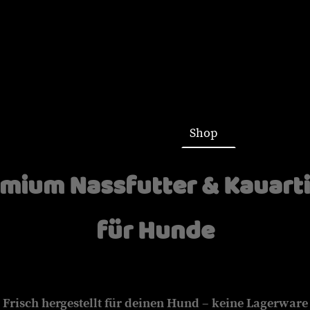
Startseite
Shop
mium Nassfutter & Kauart
für Hunde
Frisch hergestellt für deinen Hund – keine Lagerware