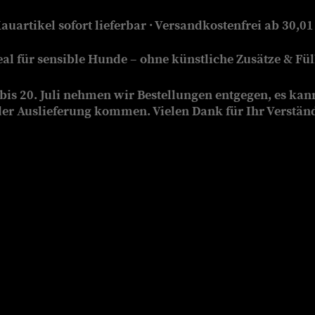
auartikel sofort lieferbar · Versandkostenfrei ab 30,01
eal für sensible Hunde – ohne künstliche Zusätze & Füll
is 20. Juli nehmen wir Bestellungen entgegen, es kan
der Auslieferung kommen. Vielen Dank für Ihr Verstän