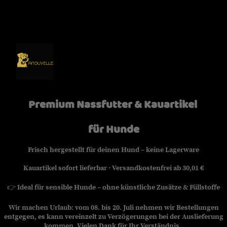
Premium Nassfutter & Kauartikel
für Hunde
Frisch hergestellt für deinen Hund – keine Lagerware
Kauartikel sofort lieferbar · Versandkostenfrei ab 30,01 €
👉
Ideal für sensible Hunde – ohne künstliche Zusätze & Füllstoffe
Wir machen Urlaub: vom 08. bis 20. Juli nehmen wir Bestellungen
entgegen, es kann vereinzelt zu Verzögerungen bei der Auslieferung
kommen. Vielen Dank für Ihr Verständnis.