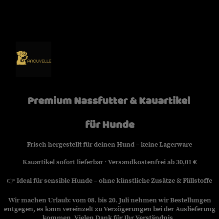
Premium Nassfutter & Kauartikel
für Hunde
Frisch hergestellt für deinen Hund – keine Lagerware
Kauartikel sofort lieferbar · Versandkostenfrei ab 30,01 €
👉
Ideal für sensible Hunde – ohne künstliche Zusätze & Füllstoffe
Wir machen Urlaub: vom 08. bis 20. Juli nehmen wir Bestellungen
entgegen, es kann vereinzelt zu Verzögerungen bei der Auslieferung
kommen. Vielen Dank für Ihr Verständnis.