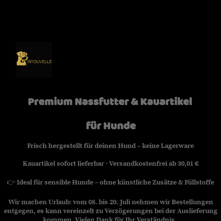
Premium Nassfutter & Kauartikel
für Hunde
Frisch hergestellt für deinen Hund – keine Lagerware
Kauartikel sofort lieferbar · Versandkostenfrei ab 30,01 €
👉
Ideal für sensible Hunde – ohne künstliche Zusätze & Füllstoffe
Wir machen Urlaub: vom 08. bis 20. Juli nehmen wir Bestellungen
entgegen, es kann vereinzelt zu Verzögerungen bei der Auslieferung
kommen. Vielen Dank für Ihr Verständnis.