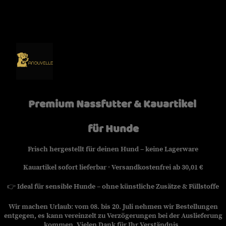
Premium Nassfutter & Kauartikel
für Hunde
Frisch hergestellt für deinen Hund – keine Lagerware
Kauartikel sofort lieferbar · Versandkostenfrei ab 30,01 €
👉
Ideal für sensible Hunde – ohne künstliche Zusätze & Füllstoffe
Wir machen Urlaub: vom 08. bis 20. Juli nehmen wir Bestellungen
entgegen, es kann vereinzelt zu Verzögerungen bei der Auslieferung
kommen. Vielen Dank für Ihr Verständnis.