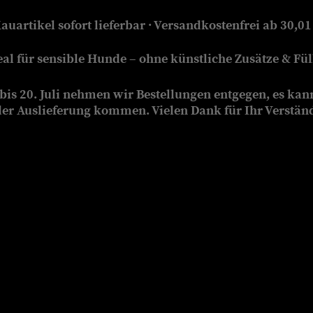
auartikel sofort lieferbar · Versandkostenfrei ab 30,01
eal für sensible Hunde – ohne künstliche Zusätze & Füll
is 20. Juli nehmen wir Bestellungen entgegen, es kan
der Auslieferung kommen. Vielen Dank für Ihr Verstän