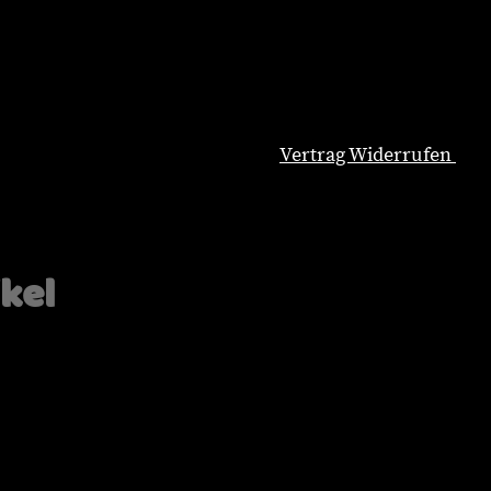
Vertrag Widerrufen
Natürliche Hundeernährung
Blog
Wissenswertes
ikel