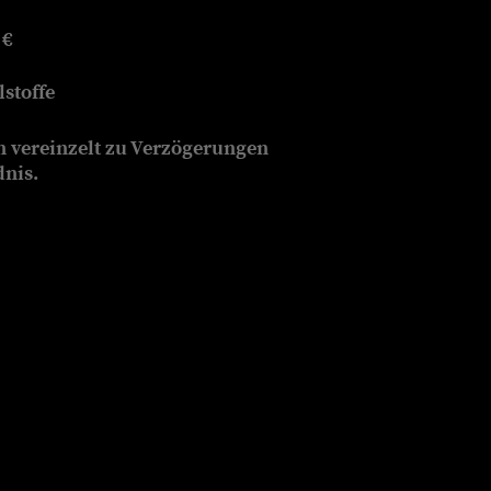
 €
stoffe
n vereinzelt zu Verzögerungen
dnis.