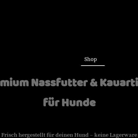
Startseite
Shop
mium Nassfutter & Kauart
für Hunde
Frisch hergestellt für deinen Hund – keine Lagerware