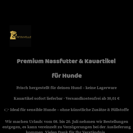
Premium Nassfutter & Kauartikel
für Hunde
Frisch hergestellt für deinen Hund – keine Lagerware
Kauartikel sofort lieferbar · Versandkostenfrei ab 30,01 €
👉
Ideal für sensible Hunde – ohne künstliche Zusätze & Füllstoffe
Wir machen Urlaub: vom 08. bis 20. Juli nehmen wir Bestellungen
entgegen, es kann vereinzelt zu Verzögerungen bei der Auslieferung
kommen. Vielen Dank für Ihr Verständnis.