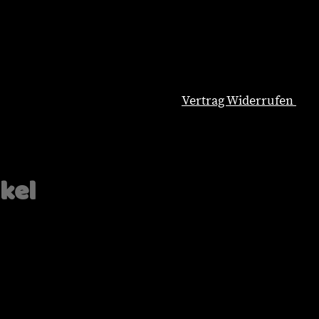
Vertrag Widerrufen
Natürliche Hundeernährung
Blog
Wissenswertes
ikel