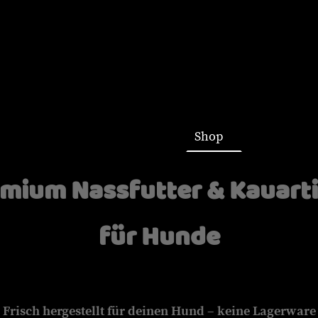
Startseite
Shop
mium Nassfutter & Kauart
für Hunde
Frisch hergestellt für deinen Hund – keine Lagerware