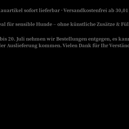
auartikel sofort lieferbar · Versandkostenfrei ab 30,01
eal für sensible Hunde – ohne künstliche Zusätze & Füll
is 20. Juli nehmen wir Bestellungen entgegen, es kan
der Auslieferung kommen. Vielen Dank für Ihr Verstän