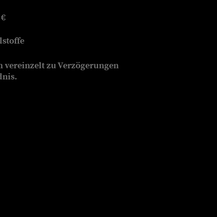
 €
stoffe
n vereinzelt zu Verzögerungen
dnis.