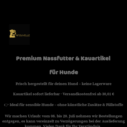
Premium Nassfutter & Kauartikel
für Hunde
Frisch hergestellt für deinen Hund – keine Lagerware
Kauartikel sofort lieferbar · Versandkostenfrei ab 30,01 €
👉
Ideal für sensible Hunde – ohne künstliche Zusätze & Füllstoffe
Wir machen Urlaub: vom 08. bis 20. Juli nehmen wir Bestellungen
entgegen, es kann vereinzelt zu Verzögerungen bei der Auslieferung
kommen. Vielen Dank für Ihr Verständnis.