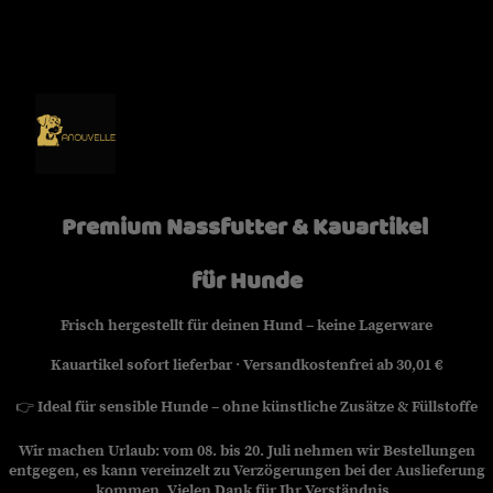
Premium Nassfutter & Kauartikel
für Hunde
Frisch hergestellt für deinen Hund – keine Lagerware
Kauartikel sofort lieferbar · Versandkostenfrei ab 30,01 €
👉
Ideal für sensible Hunde – ohne künstliche Zusätze & Füllstoffe
Wir machen Urlaub: vom 08. bis 20. Juli nehmen wir Bestellungen
entgegen, es kann vereinzelt zu Verzögerungen bei der Auslieferung
kommen. Vielen Dank für Ihr Verständnis.