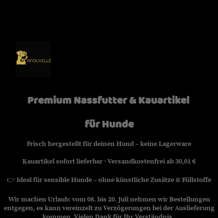
Premium Nassfutter & Kauartikel
für Hunde
Frisch hergestellt für deinen Hund – keine Lagerware
Kauartikel sofort lieferbar · Versandkostenfrei ab 30,01 €
👉
Ideal für sensible Hunde – ohne künstliche Zusätze & Füllstoffe
Wir machen Urlaub: vom 08. bis 20. Juli nehmen wir Bestellungen
entgegen, es kann vereinzelt zu Verzögerungen bei der Auslieferung
kommen. Vielen Dank für Ihr Verständnis.