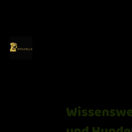
Wissenswe
und Hunde