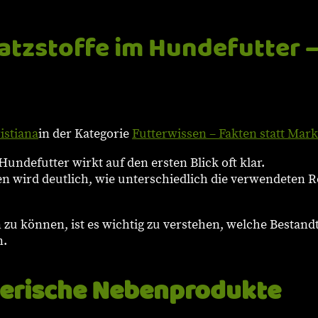
atzstoffe im Hundefutter –
istiana
in der Kategorie
Futterwissen – Fakten statt Mark
defutter wirkt auf den ersten Blick oft klar.
n wird deutlich, wie unterschiedlich die verwendeten R
n zu können, ist es wichtig zu verstehen, welche Bestan
n.
tierische Nebenprodukte