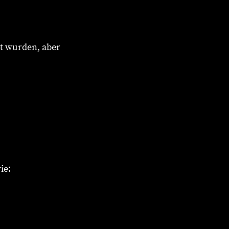
ht wurden, aber
ie: