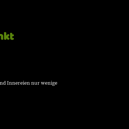
nkt
 und Innereien nur wenige